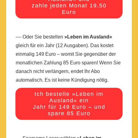
zahle jeden Monat 19,50
Euro
–– Oder Sie bestellen
»Leben im Ausland«
gleich für ein Jahr (12 Ausgaben). Das kostet
einmalig 149 Euro – womit Sie gegenüber der
monatlichen Zahlung 85 Euro sparen! Wenn Sie
danach nicht verlängern, endet Ihr Abo
automatisch. Es ist keine Kündigung nötig.
Ich bestelle »Leben im
Ausland« ein
Jahr für 149 Euro – und
spare 85 Euro