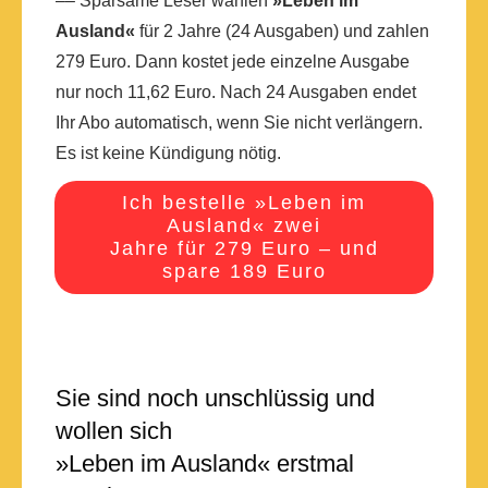
–– Sparsame Leser wählen
»Leben im
Ausland«
für 2 Jahre (24 Ausgaben) und zahlen
279 Euro. Dann kostet jede einzelne Ausgabe
nur noch 11,62 Euro. Nach 24 Ausgaben endet
Ihr Abo automatisch, wenn Sie nicht verlängern.
Es ist keine Kündigung nötig.
Ich bestelle »Leben im
Ausland« zwei
Jahre für 279 Euro – und
spare 189 Euro
Sie sind noch unschlüssig und
wollen sich
»Leben im Ausland« erstmal