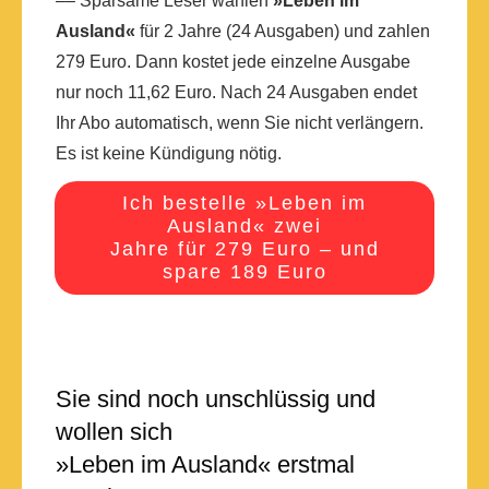
–– Sparsame Leser wählen
»Leben im
Ausland«
für 2 Jahre (24 Ausgaben) und zahlen
279 Euro. Dann kostet jede einzelne Ausgabe
nur noch 11,62 Euro. Nach 24 Ausgaben endet
Ihr Abo automatisch, wenn Sie nicht verlängern.
Es ist keine Kündigung nötig.
Ich bestelle »Leben im
Ausland« zwei
Jahre für 279 Euro – und
spare 189 Euro
Sie sind noch unschlüssig und
wollen sich
»Leben im Ausland« erstmal