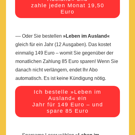
zahle jeden Monat 19,50
Euro
–– Oder Sie bestellen
»Leben im Ausland«
gleich für ein Jahr (12 Ausgaben). Das kostet
einmalig 149 Euro – womit Sie gegenüber der
monatlichen Zahlung 85 Euro sparen! Wenn Sie
danach nicht verlängern, endet Ihr Abo
automatisch. Es ist keine Kündigung nötig.
Ich bestelle »Leben im
Ausland« ein
Jahr für 149 Euro – und
spare 85 Euro