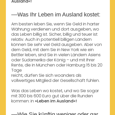
Ausland«!
––Was Ihr Leben im Ausland kostet:
Am besten leben Sie, wenn Sie Geld in harter
Währung verdienen und dort ausgeben, wo
das Leben billig ist. Sicher, billig und teuer ist
relativ. Auch in potentiell billigen Ländern
können Sie sehr viel Geld ausgeben. Aber von
dem Geld, mit dem Sie in New York wie ein
Bettler leben, sind Sie in vielen Ländern Asiens
oder Südamerika der König – und mit Ihrer
Rente, die in München oder Hamburg 15 bis 20
Tage
reicht, dürfen Sie sich woanders als
vollwertiges Mitglied der Gesellschaft fühlen.
Was das Leben wo kostet, und wo Sie sogar
mit 300 bis 600 Euro gut über die Runden
kommen: in
»Leben im Ausland«!
––Wie Sie künftig weniger oder gar