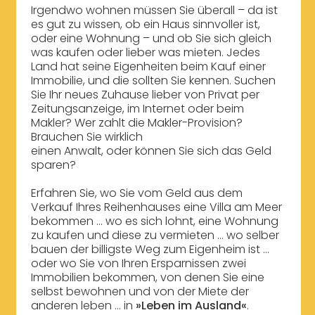
Irgendwo wohnen müssen Sie überall – da ist
es gut zu wissen, ob ein Haus sinnvoller ist,
oder eine Wohnung – und ob Sie sich gleich
was kaufen oder lieber was mieten. Jedes
Land hat seine Eigenheiten beim Kauf einer
Immobilie, und die sollten Sie kennen. Suchen
Sie Ihr neues Zuhause lieber von Privat per
Zeitungsanzeige, im Internet oder beim
Makler? Wer zahlt die Makler-Provision?
Brauchen Sie wirklich
einen Anwalt, oder können Sie sich das Geld
sparen?
Erfahren Sie, wo Sie vom Geld aus dem
Verkauf Ihres Reihenhauses eine Villa am Meer
bekommen ... wo es sich lohnt, eine Wohnung
zu kaufen und diese zu vermieten ... wo selber
bauen der billigste Weg zum Eigenheim ist ...
oder wo Sie von Ihren Ersparnissen zwei
Immobilien bekommen, von denen Sie eine
selbst bewohnen und von der Miete der
anderen leben ... in
»Leben im Ausland«
.